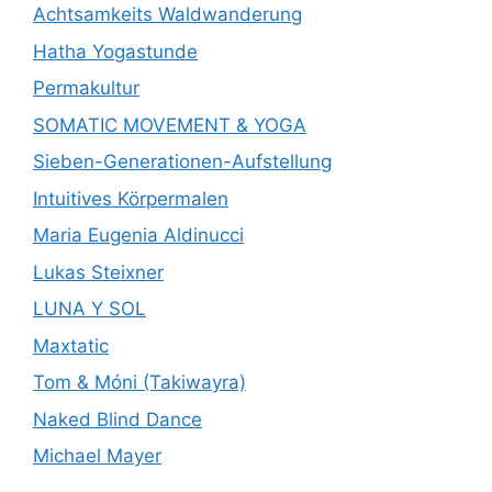
Achtsamkeits Waldwanderung
Hatha Yogastunde
Permakultur
SOMATIC MOVEMENT & YOGA
Sieben-Generationen-Aufstellung
Intuitives Körpermalen
Maria Eugenia Aldinucci
Lukas Steixner
LUNA Y SOL
Maxtatic
Tom & Móni (Takiwayra)
Naked Blind Dance
Michael Mayer