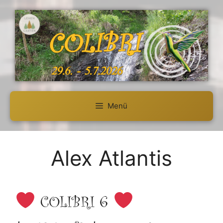
Zum
Inhalt
springen
Menü
Alex Atlantis
COLIBRI 6