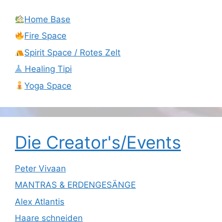
Home Base
Fire Space
Spirit Space / Rotes Zelt
𖣰 Healing Tipi
Yoga Space
Die Creator's/Events
Peter Vivaan
MANTRAS & ERDENGESÄNGE
Alex Atlantis
Haare schneiden