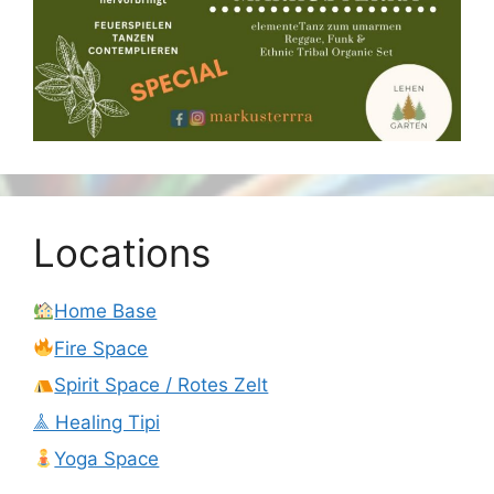
Locations
Home Base
Fire Space
Spirit Space / Rotes Zelt
𖣰 Healing Tipi
Yoga Space