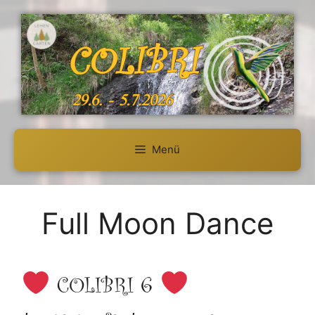
Zum
Inhalt
springen
Menü
Full Moon Dance
COLIBRI 6