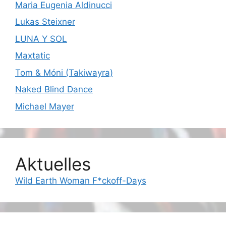
Maria Eugenia Aldinucci
Lukas Steixner
LUNA Y SOL
Maxtatic
Tom & Móni (Takiwayra)
Naked Blind Dance
Michael Mayer
Aktuelles
Wild Earth Woman F*ckoff-Days