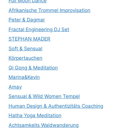
Full Moon Dance
Afrikanische Trommel Improvisation
Peter & Dagmar
Fractal Engineering DJ Set
STEPHAN MADER
Soft & Sensual
Körpertauchen
Qi Gong & Meditation
Marina&Kevin
Amay
Sensual & Wild Women Tempel
Human Design & Authentizitäts Coaching
Hatha Yoga Meditation
Achtsamkeits Waldwanderung