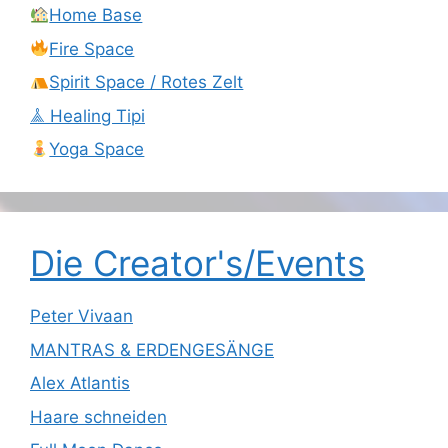
Home Base
Fire Space
Spirit Space / Rotes Zelt
𖣰 Healing Tipi
Yoga Space
Die Creator's/Events
Peter Vivaan
MANTRAS & ERDENGESÄNGE
Alex Atlantis
Haare schneiden