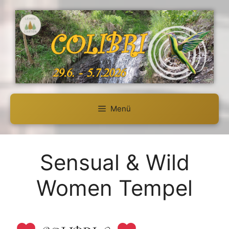
Zum
Inhalt
springen
Menü
Sensual & Wild
Women Tempel