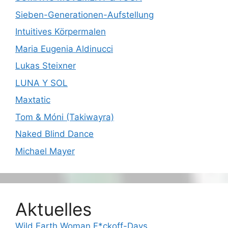
Sieben-Generationen-Aufstellung
Intuitives Körpermalen
Maria Eugenia Aldinucci
Lukas Steixner
LUNA Y SOL
Maxtatic
Tom & Móni (Takiwayra)
Naked Blind Dance
Michael Mayer
Aktuelles
Wild Earth Woman F*ckoff-Days