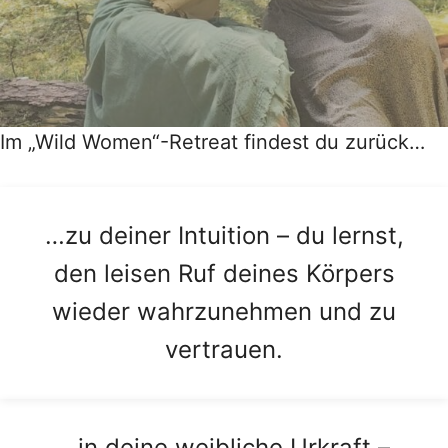
Im „Wild Women“-Retreat findest du zurück…
…zu deiner Intuition – du lernst,
den leisen Ruf deines Körpers
wieder wahrzunehmen und zu
vertrauen.
…in deine weibliche Urkraft –