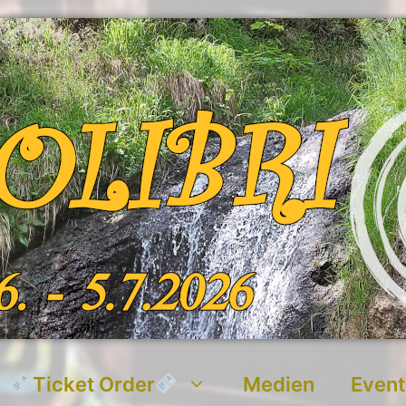
Ticket Order
Medien
Event