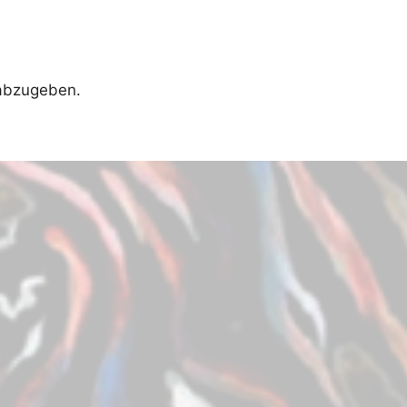
abzugeben.