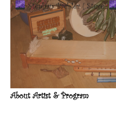
Stephan Bachler ( Steve )
About Artist & Program