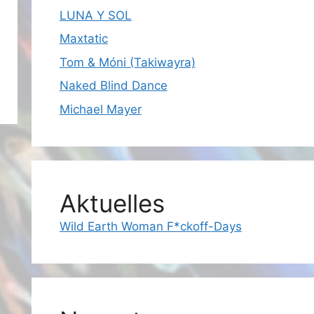
LUNA Y SOL
Maxtatic
Tom & Móni (Takiwayra)
Naked Blind Dance
Michael Mayer
Aktuelles
Wild Earth Woman F*ckoff-Days