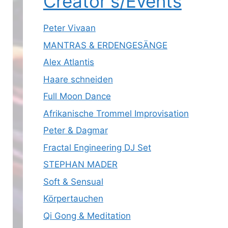
Creator's/Events
Peter Vivaan
MANTRAS & ERDENGESÄNGE
Alex Atlantis
Haare schneiden
Full Moon Dance
Afrikanische Trommel Improvisation
Peter & Dagmar
Fractal Engineering DJ Set
STEPHAN MADER
Soft & Sensual
Körpertauchen
Qi Gong & Meditation