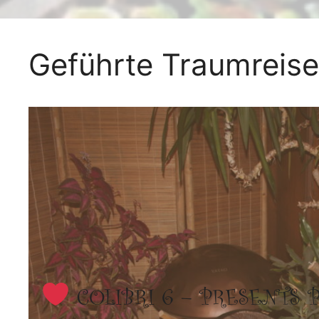
Geführte Traumreis
COLIBRI 6 – PRESENTS