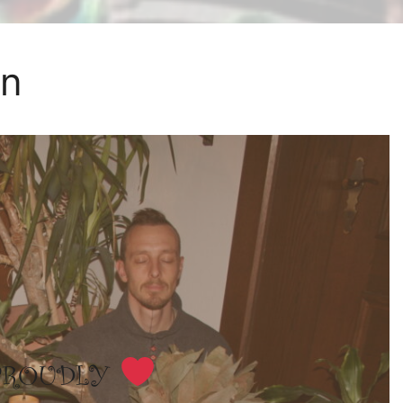
en
 PROUDLY