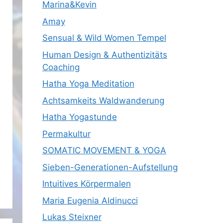
Marina&Kevin
Amay
Sensual & Wild Women Tempel
Human Design & Authentizitäts
Coaching
Hatha Yoga Meditation
Achtsamkeits Waldwanderung
Hatha Yogastunde
Permakultur
SOMATIC MOVEMENT & YOGA
Sieben-Generationen-Aufstellung
Intuitives Körpermalen
Maria Eugenia Aldinucci
Lukas Steixner