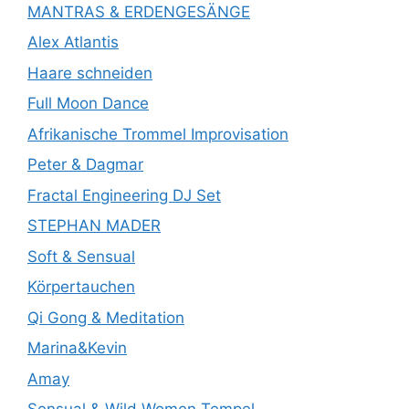
MANTRAS & ERDENGESÄNGE
Alex Atlantis
Haare schneiden
Full Moon Dance
Afrikanische Trommel Improvisation
Peter & Dagmar
Fractal Engineering DJ Set
STEPHAN MADER
Soft & Sensual
Körpertauchen
Qi Gong & Meditation
Marina&Kevin
Amay