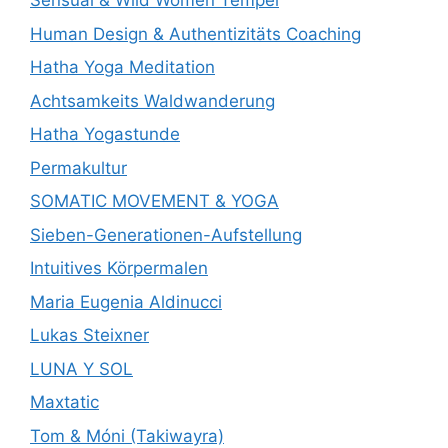
Sensual & Wild Women Tempel
Human Design & Authentizitäts Coaching
Hatha Yoga Meditation
Achtsamkeits Waldwanderung
Hatha Yogastunde
Permakultur
SOMATIC MOVEMENT & YOGA
Sieben-Generationen-Aufstellung
Intuitives Körpermalen
Maria Eugenia Aldinucci
Lukas Steixner
LUNA Y SOL
Maxtatic
Tom & Móni (Takiwayra)