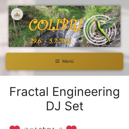
Zum
Inhalt
springen
Menü
Fractal Engineering
DJ Set