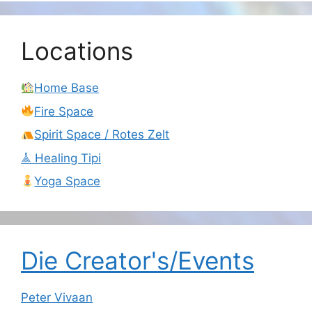
Locations
Home Base
Fire Space
Spirit Space / Rotes Zelt
𖣰 Healing Tipi
Yoga Space
Die Creator's/Events
Peter Vivaan