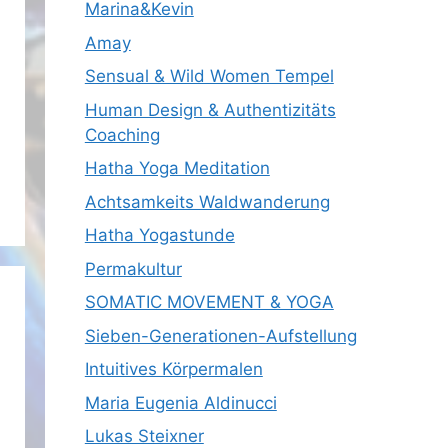
Marina&Kevin
Amay
Sensual & Wild Women Tempel
Human Design & Authentizitäts
Coaching
Hatha Yoga Meditation
Achtsamkeits Waldwanderung
Hatha Yogastunde
Permakultur
SOMATIC MOVEMENT & YOGA
Sieben-Generationen-Aufstellung
Intuitives Körpermalen
Maria Eugenia Aldinucci
Lukas Steixner