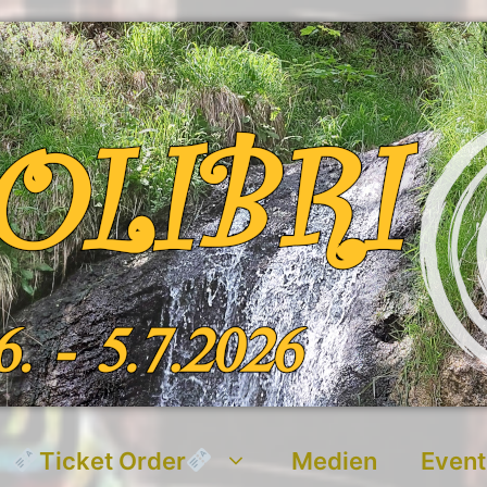
Ticket Order
Medien
Event