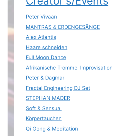
Creator's/Events
Peter Vivaan
MANTRAS & ERDENGESÄNGE
Alex Atlantis
Haare schneiden
Full Moon Dance
Afrikanische Trommel Improvisation
Peter & Dagmar
Fractal Engineering DJ Set
STEPHAN MADER
Soft & Sensual
Körpertauchen
Qi Gong & Meditation