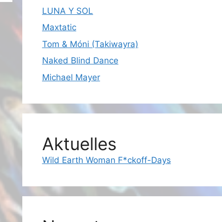
LUNA Y SOL
Maxtatic
Tom & Móni (Takiwayra)
Naked Blind Dance
Michael Mayer
Aktuelles
Wild Earth Woman F*ckoff-Days