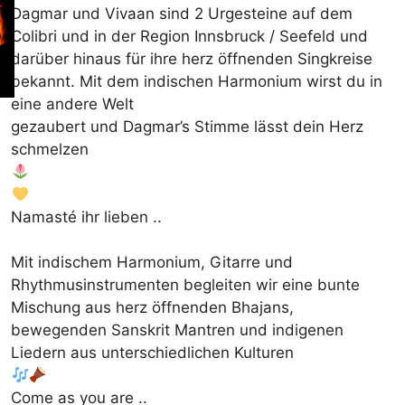
Dagmar und Vivaan sind 2 Urgesteine auf dem
Colibri und in der Region Innsbruck / Seefeld und
darüber hinaus für ihre herz öffnenden Singkreise
bekannt. Mit dem indischen Harmonium wirst du in
eine andere Welt
gezaubert und Dagmar’s Stimme lässt dein Herz
schmelzen
Namasté ihr lieben ..
Mit indischem Harmonium, Gitarre und
Rhythmusinstrumenten begleiten wir eine bunte
Mischung aus herz öffnenden Bhajans,
bewegenden Sanskrit Mantren und indigenen
Liedern aus unterschiedlichen Kulturen
Come as you are .. ​