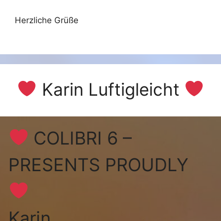
Herzliche Grüße
Karin Luftigleicht
COLIBRI 6 –
PRESENTS PROUDLY
Karin