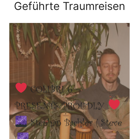
Geführte Traumreisen
COLIBRI 6 –
PRESENTS PROUDLY
Stephan Bachler ( Steve
)