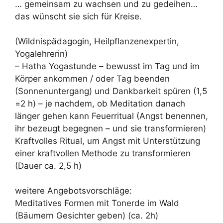
… gemeinsam zu wachsen und zu gedeihen…
das wünscht sie sich für Kreise.
(Wildnispädagogin, Heilpflanzenexpertin,
Yogalehrerin)
– Hatha Yogastunde – bewusst im Tag und im
Körper ankommen / oder Tag beenden
(Sonnenuntergang) und Dankbarkeit spüren (1,5
=2 h) – je nachdem, ob Meditation danach
länger gehen kann Feuerritual (Angst benennen,
ihr bezeugt begegnen – und sie transformieren)
Kraftvolles Ritual, um Angst mit Unterstützung
einer kraftvollen Methode zu transformieren
(Dauer ca. 2,5 h)
weitere Angebotsvorschläge:
Meditatives Formen mit Tonerde im Wald
(Bäumern Gesichter geben) (ca. 2h)