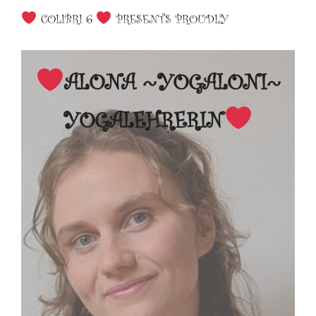
COLIBRI 6
PRESENTS PROUDLY
ALONA
~YOGALONI~
YOGALEHRERIN