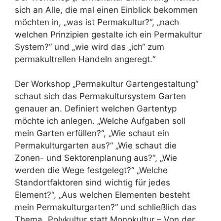
sich an Alle, die mal einen Einblick bekommen
möchten in, „was ist Permakultur?“, „nach
welchen Prinzipien gestalte ich ein Permakultur
System?“ und „wie wird das „ich“ zum
permakultrellen Handeln angeregt.“
Der Workshop „Permakultur Gartengestaltung“
schaut sich das Permakultursystem Garten
genauer an. Definiert welchen Gartentyp
möchte ich anlegen. „Welche Aufgaben soll
mein Garten erfüllen?“, „Wie schaut ein
Permakulturgarten aus?“ „Wie schaut die
Zonen- und Sektorenplanung aus?“, „Wie
werden die Wege festgelegt?“ „Welche
Standortfaktoren sind wichtig für jedes
Element?“, „Aus welchen Elementen besteht
mein Permakulturgarten?“ und schließlich das
Thema „Polykultur statt Monokultur – Von der