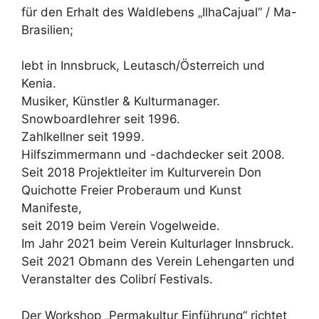
für den Erhalt des Waldlebens „IlhaCajual“ / Ma-
Brasilien;
lebt in Innsbruck, Leutasch/Österreich und
Kenia.
Musiker, Künstler & Kulturmanager.
Snowboardlehrer seit 1996.
Zahlkellner seit 1999.
Hilfszimmermann und -dachdecker seit 2008.
Seit 2018 Projektleiter im Kulturverein Don
Quichotte Freier Proberaum und Kunst
Manifeste,
seit 2019 beim Verein Vogelweide.
Im Jahr 2021 beim Verein Kulturlager Innsbruck.
Seit 2021 Obmann des Verein Lehengarten und
Veranstalter des Colibrí Festivals.
Der Workshop „Permakultur Einführung“ richtet